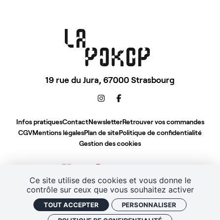
19 rue du Jura,
67000 Strasbourg
Infos pratiques
Contact
Newsletter
Retrouver vos commandes
CGV
Mentions légales
Plan de site
Politique de confidentialité
Gestion des cookies
Ce site utilise des cookies et vous donne le
contrôle sur ceux que vous souhaitez activer
TOUT ACCEPTER
PERSONNALISER