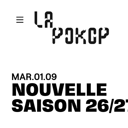
Aller au contenu principal
MARDI
SEPTEMBRE
MAR.
01
09
NOUVELLE
SAISON 26/2