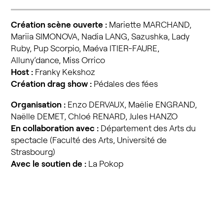
Création
scène ouverte :
Mariette MARCHAND,
Mariia SIMONOVA, Nadia LANG, Sazushka, Lady
Ruby, Pup Scorpio, Maéva ITIER-FAURE,
Alluny’dance, Miss Orrico
Host :
Franky Kekshoz
Création drag show :
Pédales des fées
Organisation :
Enzo DERVAUX, Maëlie ENGRAND,
Naëlle DEMET, Chloé RENARD, Jules HANZO
En collaboration avec :
Département des Arts du
spectacle (Faculté des Arts, Université de
Strasbourg)
Avec le soutien de :
La Pokop