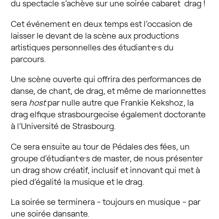
du spectacle s’achève sur une soirée cabaret drag !
Cet événement en deux temps est l’occasion de
laisser le devant de la scène aux productions
artistiques personnelles des étudiant·e·s du
parcours.
Une scène ouverte qui offrira des performances de
danse, de chant, de drag, et même de marionnettes
sera
host
par nulle autre que Frankie Kekshoz, la
drag elfique strasbourgeoise également doctorante
à l’Université de Strasbourg.
Ce sera ensuite au tour de Pédales des fées, un
groupe d’étudiant·e·s de master, de nous présenter
un drag show créatif, inclusif et innovant qui met à
pied d’égalité la musique et le drag.
La soirée se terminera - toujours en musique - par
une soirée dansante.