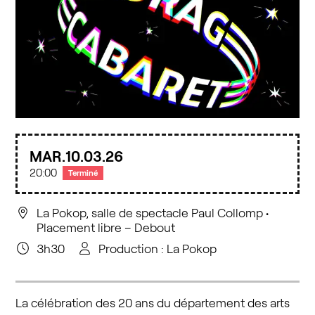
MAR.
10
03
26
20:00
Terminé
La Pokop, salle de spectacle Paul Collomp
•
Placement libre – Debout
3h30
Production : La Pokop
La célébration des 20 ans du département des arts