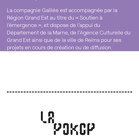
La compagnie Galilée est accompagnée par la
Région Grand Est au titre du
«
Soutien à
l’émergence
»
, et dispose de l’appui du
Département de la Marne, de l’Agence Culturelle du
Grand Est ainsi que de la ville de Reims pour ses
projets en cours de création ou de diffusion.