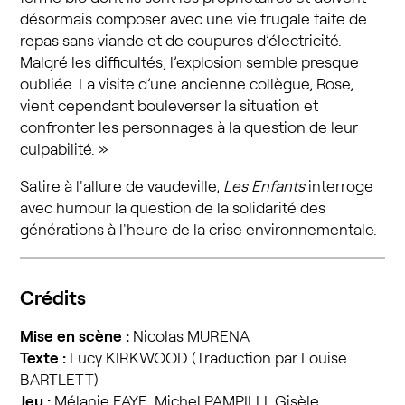
désormais composer avec une vie frugale faite de
repas sans viande et de coupures d’électricité.
Malgré les difficultés, l’explosion semble presque
oubliée. La visite d’une ancienne collègue, Rose,
vient cependant bouleverser la situation et
confronter les personnages à la question de leur
culpabilité. »
Satire à l'allure de vaudeville,
Les Enfants
interroge
avec humour la question de la solidarité des
générations à l'heure de la crise environnementale.
Crédits
Mise en scène :
Nicolas MURENA
Texte :
Lucy KIRKWOOD (Traduction par Louise
BARTLETT)
Jeu :
Mélanie FAYE, Michel PAMPILLI, Gisèle