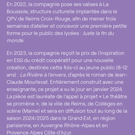
En 2022, la compagnie pose ses valises à La
Boussole, structure culturelle implantée dans le
QPV de Reims Croix-Rouge, afin de mener trois
semaines d’atelier et concevoir une
première petite
forme pour le public des lycées :
Juste la fin du
monde.
En 2023, la compagnie reçoit le prix de l’inspiration
en ESS du crédit coopératif pour une nouvelle
création, destinée cette fois-ci au
jeune public (8-12
ans) :
La Rivière à l’envers
, d’après le roman de Jean-
Claude Mourlevat.
Entièrement construit avec une
enseignante, ce projet a vu le jour en janvier 2024.
La pièce est lauréate de l’appel à projet « Le théâtre
se promène », de la ville de Reims, de Collèges en
scène (Marne) et sera en diffusion tout au long de la
saison 2024/2025 dans le Grand Est, en région
parisienne, en Auvergne Rhône-Alpes et en
Provence Alpes Côte d’Azur.