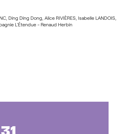
C, Ding Ding Dong, Alice RIVIÈRES, Isabelle LANDOIS,
agnie L'Étendue - Renaud Herbin
31