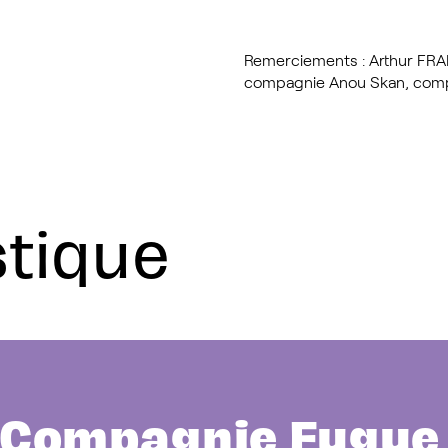
Remerciements : Arthur FRAN
compagnie Anou Skan, comp
stique
Compagnie Fugue 