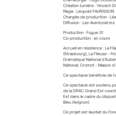
Création lumière : Vincent 
Régie : Léopold FAURISSON
Chargée de production : 
Diffusion :
Les Aventurier·e·s
Production : Fugue 31
Co-production : en cours
Accueil en résidence : La Fi
(Strasbourg), La Fileuse - f
Dramatique National d'Auber
National, Cromot - Maison d'
Ce spectacle bénéficie de l'
Ce spectacle est soutenu p
de la DRAC Grand Est coordo
Est dans le cadre du disposi
Bleu (Avignon).
Ce projet est lauréat du Fon