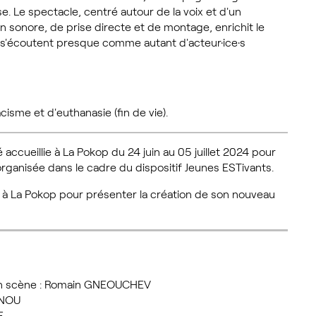
e. Le spectacle, centré autour de la voix et d'un
on sonore, de prise directe et de montage, enrichit le
s s'écoutent presque comme autant d'acteur·ice·s
isme et d'euthanasie (fin de vie).
accueillie à La Pokop du 24 juin au 05 juillet 2024 pour
rganisée dans le cadre du dispositif Jeunes ESTivants.
t à La Pokop pour présenter la création de son nouveau
 en scène : Romain GNEOUCHEV
DONOU
SE