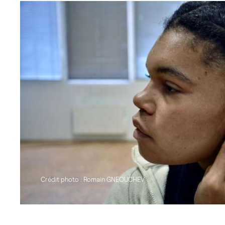
Crédit photo : Romain GNEOUCHEV