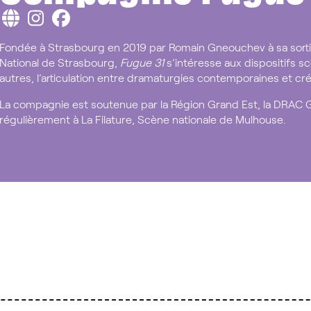
Fondée à Strasbourg en 2019 par Romain Gneouchev à sa sortie
National de Strasbourg,
Fugue 31
s’intéresse aux dispositifs s
autres, l’articulation entre dramaturgies contemporaines et cré
La compagnie est soutenue par la Région Grand Est, la DRAC G
régulièrement à La Filature, Scène nationale de Mulhouse.