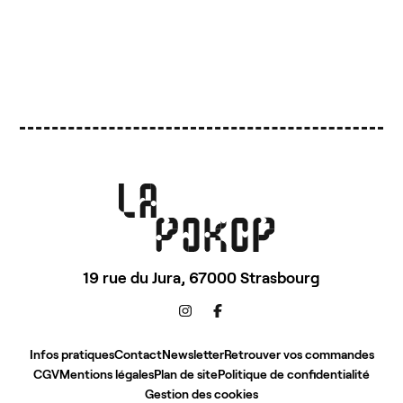
19 rue du Jura,
67000 Strasbourg
Infos pratiques
Contact
Newsletter
Retrouver vos commandes
CGV
Mentions légales
Plan de site
Politique de confidentialité
Gestion des cookies