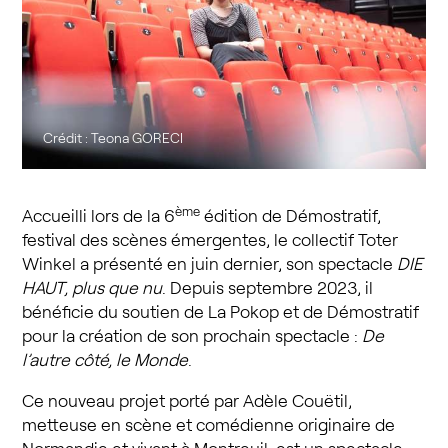
Crédit : Teona GORECI
ème
Accueilli lors de la 6
édition de Démostratif,
festival des scènes émergentes, le collectif Toter
Winkel a présenté en juin dernier, son spectacle
DIE
HAUT, plus que nu
. Depuis septembre 2023, il
bénéficie du soutien de La Pokop et de Démostratif
pour la création de son prochain spectacle :
De
l’autre côté, le Monde
.
Ce nouveau projet porté par Adèle Couëtil,
metteuse en scène et comédienne originaire de