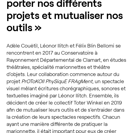
porter nos différents
projets et mutualiser nos
outils »
Adèle Couëtil, Léonor Ilitch et Félix Blin Bellomi se
rencontrent en 2017 au Conservatoire à
Rayonnement Départemental de Clamart, en études
théâtrales, spécialité marionnettes et théâtre
d’objets. Leur collaboration commence autour du
projet
PrOToKOll PhySiquE FRAgMent
, un spectacle
visuel mêlant écritures chorégraphiques, sonores et
textuelles imaginé par Léonor Ilitch. Ensemble, ils
décident de créer le collectif Toter Winkel en 2019
afin de mutualiser leurs outils et de s’entraider dans
la création de leurs spectacles respectifs. Chacun
ayant une manière différente de pratiquer la
marionnette, il était important pour eux de créer