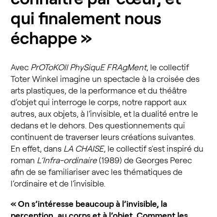
qui finalement nous
échappe »
Avec
PrOToKOll PhySiquE FRAgMent
, le collectif
Toter Winkel imagine un spectacle à la croisée des
arts plastiques, de la performance et du théâtre
d’objet qui interroge le corps, notre rapport aux
autres, aux objets, à l’invisible, et la dualité entre le
dedans et le dehors. Des questionnements qui
continuent de traverser leurs créations suivantes.
En effet, dans
LA CHAISE
, le collectif s'est inspiré du
roman
L’Infra-ordinaire
(1989) de Georges Perec
afin de se familiariser avec les thématiques de
l’ordinaire et de l’invisible.
« On s’intéresse beaucoup à l’invisible, la
perception, au corps et à l’objet. Comment les