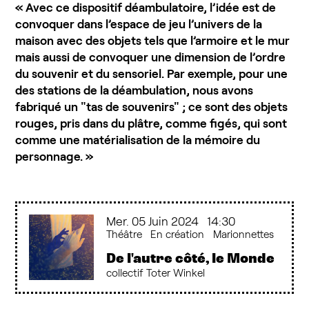
« Avec ce dispositif déambulatoire, l’idée est de
convoquer dans l’espace de jeu l’univers de la
maison avec des objets tels que l’armoire et le mur
mais aussi de convoquer une dimension de l’ordre
du souvenir et du sensoriel. Par exemple, pour une
des stations de la déambulation, nous avons
fabriqué un "tas de souvenirs" ; ce sont des objets
rouges, pris dans du plâtre, comme figés, qui sont
comme une matérialisation de la mémoire du
personnage. »
mercredi
juin
Mer.
05
Juin
2024
14:30
Théâtre
En création
Marionnettes
De l'autre côté, le Monde
collectif Toter Winkel